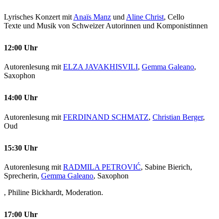
Lyrisches Konzert mit
Anaïs Manz
und
Aline Christ
, Cello
Texte und Musik von Schweizer Autorinnen und Komponistinnen
12:00 Uhr
Autorenlesung mit
ELZA JAVAKHISVILI
,
Gemma Galeano
,
Saxophon
14:00 Uhr
Autorenlesung mit
FERDINAND SCHMATZ
,
Christian Berger
,
Oud
15:30 Uhr
Autorenlesung mit
RADMILA PETROVIĆ
, Sabine Bierich,
Sprecherin,
Gemma Galeano
, Saxophon
, Philine Bickhardt, Moderation.
17:00 Uhr