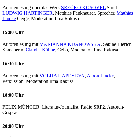
Autorenlesung über das Werk
SREČKO KOSOVEL
'S mit
LUDWIG HARTINGER
, Matthias Fankhauser, Sprecher,
Matthias
Lincke
Geige, Moderation Ilma Rakusa
15:00 Uhr
Autorenlesung mit
MARIANNA KIJANOWSKA
, Sabine Bierich,
Sprecherin,
Claudia Kühne
, Cello, Moderation Ilma Rakusa
16:30 Uhr
Autorenlesung mit
VOLHA HAPEYEVA
,
Aaron Lincke
,
Perkussion, Moderation Ilma Rakusa
18:00 Uhr
FELIX MÜNGER, Literatur-Journalist, Radio SRF2, Autoren-
Gespräch
20:00 Uhr