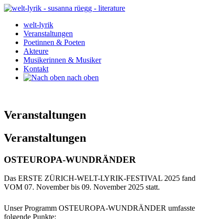
welt-lyrik
Veranstaltungen
Poetinnen & Poeten
Akteure
Musikerinnen & Musiker
Kontakt
nach oben
Veranstaltungen
Veranstaltungen
OSTEUROPA-WUNDRÄNDER
Das ERSTE
ZÜRICH-WELT-LYRIK-FESTIVAL
2025
fand
VOM
07. November
bis 09. November 2025
statt.
Unser Programm OSTEUROPA-WUNDRÄNDER umfasste
folgende Punkte: