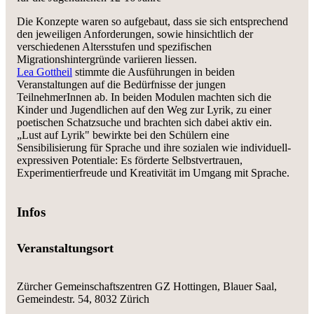
Die Konzepte waren so aufgebaut, dass sie sich entsprechend
den jeweiligen Anforderungen, sowie hinsichtlich der
verschiedenen Altersstufen und spezifischen
Migrationshintergründe variieren liessen.
Lea Gottheil
stimmte die Ausführungen in beiden
Veranstaltungen auf die Bedürfnisse der jungen
TeilnehmerInnen ab. In beiden Modulen machten sich die
Kinder und Jugendlichen auf den Weg zur Lyrik, zu einer
poetischen Schatzsuche und brachten sich dabei aktiv ein.
„Lust auf Lyrik" bewirkte bei den Schülern eine
Sensibilisierung für Sprache und ihre sozialen wie individuell-
expressiven Potentiale: Es förderte Selbstvertrauen,
Experimentierfreude und Kreativität im Umgang mit Sprache.
Infos
Veranstaltungsort
Zürcher Gemeinschaftszentren GZ Hottingen,
Blauer Saal
,
Gemeindestr. 54, 8032 Zürich