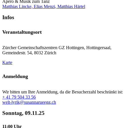
Apéro & Musik zum Tanz
Matthias Lincke, Elias Menzi, Matthias Härtel
Infos
Veranstaltungsort
Zürcher Gemeinschaftszentren GZ Hottingen, Hottingersaal,
Gemeindestr. 54, 8032 Zürich
Karte
Anmeldung
Wir bitten um Ihre Anmeldung, da die Besucherzahl beschränkt ist:
+ 41 79 504 33 56
welt-lyrik@susannarueegg.ch
Sonntag, 09.11.25
11:00 Uhr