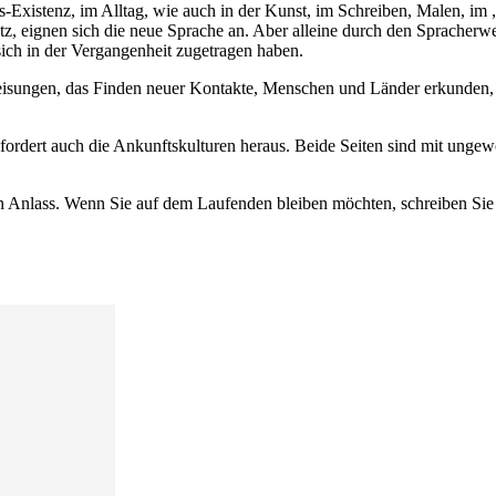
Existenz, im Alltag, wie auch in der Kunst, im Schreiben, Malen, im 
latz, eignen sich die neue Sprache an. Aber alleine durch den Sprache
ch in der Vergangenheit zugetragen haben.
ngen, das Finden neuer Kontakte, Menschen und Länder erkunden, erfüh
 fordert auch die Ankunftskulturen heraus. Beide Seiten sind mit un
ten Anlass. Wenn Sie auf dem Laufenden bleiben möchten, schreiben Sie