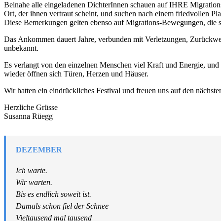
Beinahe alle eingeladenen DichterInnen schauen auf IHRE Migrations-
Ort, der ihnen vertraut scheint, und suchen nach einem friedvollen P
Diese Bemerkungen gelten ebenso auf Migrations-Bewegungen, die si
Das Ankommen dauert Jahre, verbunden mit Verletzungen, Zurückweisu
unbekannt.
Es verlangt von den einzelnen Menschen viel Kraft und Energie, und
wieder öffnen sich Türen, Herzen und Häuser.
Wir hatten ein eindrückliches Festival und freuen uns auf den nächs
Herzliche Grüsse
Susanna Rüegg
DEZEMBER
Ich warte.
Wir warten.
Bis es endlich soweit ist.
Damals schon fiel der Schnee
Vieltausend mal tausend