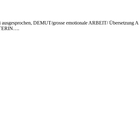
i
ausgesprochen, DEMUT
/grosse emotionale ARBEIT/
Übersetzung
HTERIN….