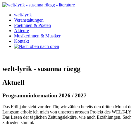
welt-lyrik
Veranstaltungen
Poetinnen & Poeten
Akteure
Musikerinnen & Musiker
Kontakt
nach oben
welt-lyrik ‐ susanna rüegg
Aktuell
Programminformation 2026 / 2027
Das Frühjahr steht vor der Tür, wir zählen bereits den dritten Monat d
Langsam erhole ich mich von unserem grossen Projekt des WELT-LYRI
Das Lesen der täglichen Zeitungslektüre, wie auch Erzählungen, Sach
zufrieden stimmt.