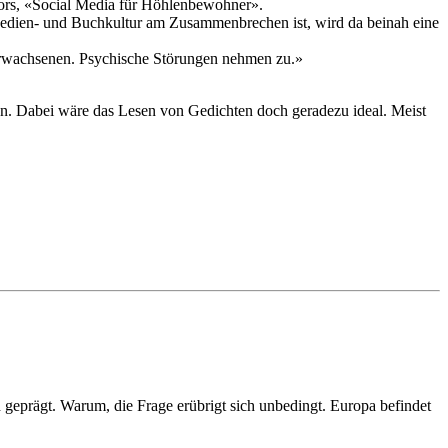
tors, «Social Media für Höhlenbewohner».
edien- und Buchkultur am Zusammenbrechen ist, wird da beinah eine
 Erwachsenen. Psychische Störungen nehmen zu.»
ion. Dabei wäre das Lesen von Gedichten doch geradezu ideal. Meist
geprägt. Warum, die Frage erübrigt sich unbedingt. Europa befindet