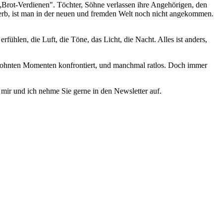
„Brot-Verdienen". Töchter, Söhne verlassen ihre Angehörigen, den
rwerb, ist man in der neuen und fremden Welt noch nicht angekommen.
len, die Luft, die Töne, das Licht, die Nacht. Alles ist anders,
gewohnten Momenten konfrontiert, und manchmal ratlos. Doch immer
 mir und ich nehme Sie gerne in den Newsletter auf.